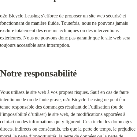
o2o Bicycle Leasing s’efforce de proposer un site web sécurisé et 
fonctionnant de manière fluide. Toutefois, nous ne pouvons jamais 
exclure totalement des erreurs techniques ou des interventions 
extérieures. Nous ne pouvons donc pas garantir que le site web sera 
toujours accessible sans interruption.
Notre responsabilité
Vous utilisez le site web à vos propres risques. Sauf en cas de faute 
intentionnelle ou de faute grave, o2o Bicycle Leasing ne peut être 
tenue responsable des dommages résultant de l’utilisation (ou de 
l’impossibilité d’utiliser) le site web, de modifications apportées à 
celui-ci ou des informations qui y figurent. Cela inclut les dommages 
directs, indirects ou consécutifs, tels que la perte de temps, le préjudice 
moral, la perte d’opportunités, la perte de données ou la perte de 